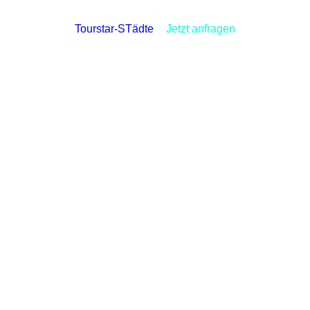
Tourstar-STädte
Jetzt anfragen