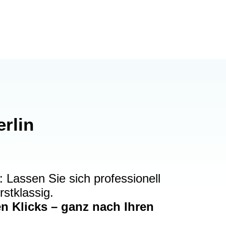
erlin
assen Sie sich professionell
rstklassig.
en Klicks – ganz nach Ihren