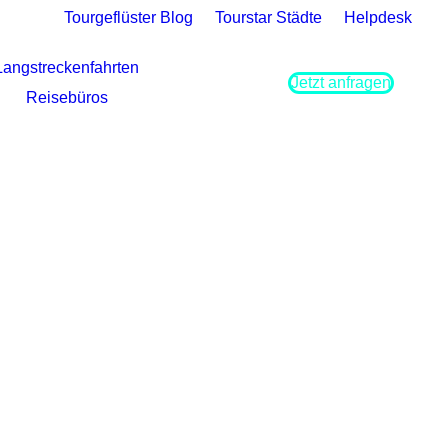
Tourgeflüster Blog
Tourstar Städte
Helpdesk
Langstreckenfahrten
Jetzt anfragen
Reisebüros