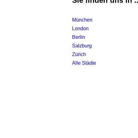
Sie finden uns in ..
München
London
Berlin
Salzburg
Zürich
Alle Städte