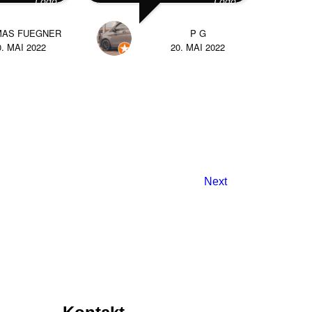
MAS FUEGNER
P G
0. MAI 2022
20. MAI 2022
Next