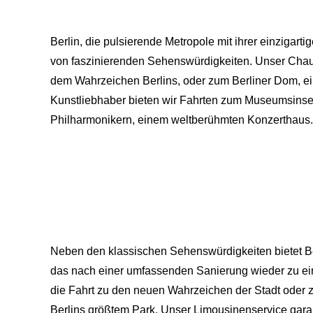
Berlin, die pulsierende Metropole mit ihrer einzigart
von faszinierenden Sehenswürdigkeiten. Unser Chau
dem Wahrzeichen Berlins, oder zum Berliner Dom, ein
Kunstliebhaber bieten wir Fahrten zum Museumsinsel,
Philharmonikern, einem weltberühmten Konzerthaus.
Neben den klassischen Sehenswürdigkeiten bietet Be
das nach einer umfassenden Sanierung wieder zu ei
die Fahrt zu den neuen Wahrzeichen der Stadt oder 
Berlins größtem Park. Unser Limousinenservice garan