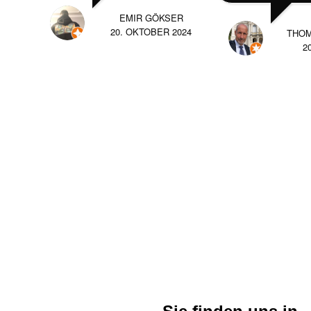
EMIR GÖKSER
20. OKTOBER 2024
THO
2