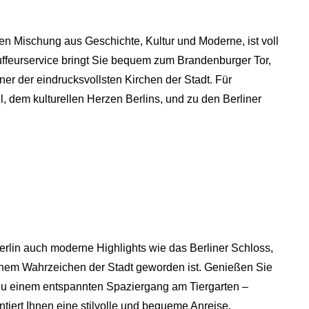
igen Mischung aus Geschichte, Kultur und Moderne, ist voll
ffeurservice bringt Sie bequem zum Brandenburger Tor,
er der eindrucksvollsten Kirchen der Stadt. Für
 dem kulturellen Herzen Berlins, und zu den Berliner
rlin auch moderne Highlights wie das Berliner Schloss,
nem Wahrzeichen der Stadt geworden ist. Genießen Sie
zu einem entspannten Spaziergang am Tiergarten –
tiert Ihnen eine stilvolle und bequeme Anreise.