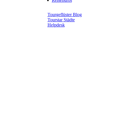
Reisebüros
Tourgeflüster Blog
Tourstar Städte
Helpdesk