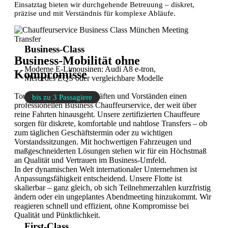
Einsatztag bieten wir durchgehende Betreuung – diskret,
präzise und mit Verständnis für komplexe Abläufe.
Business-Class
Business-Mobilität ohne
Moderne E-Limousinen: Audi A8 e-tron,
Kompromisse
Mercedes EQS oder vergleichbare Modelle
Tourstar bietet Führungskräften und Vorständen einen
bis zu 3 Passagiere
professionellen Business Chauffeurservice, der weit über
reine Fahrten hinausgeht. Unsere zertifizierten Chauffeure
sorgen für diskrete, komfortable und nahtlose Transfers – ob
zum täglichen Geschäftstermin oder zu wichtigen
Vorstandssitzungen. Mit hochwertigen Fahrzeugen und
maßgeschneiderten Lösungen stehen wir für ein Höchstmaß
an Qualität und Vertrauen im Business-Umfeld.
In der dynamischen Welt internationaler Unternehmen ist
Anpassungsfähigkeit entscheidend. Unsere Flotte ist
skalierbar – ganz gleich, ob sich Teilnehmerzahlen kurzfristig
ändern oder ein ungeplantes Abendmeeting hinzukommt. Wir
reagieren schnell und effizient, ohne Kompromisse bei
Qualität und Pünktlichkeit.
First-Class