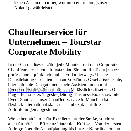
festen Ansprechpartner, wodurch ein reibungsloser
Ablauf gewährleistet ist.
Chauffeurservice für
Unternehmen – Tourstar
Corporate Mobility
In der Geschäftswelt zählt jede Minute – mit dem Corporate
Chauffeurservice von Tourstar sind Sie und Ihr Team jederzeit
professionell, pünktlich und stilvoll unterwegs. Unsere
Dienstleistungen richten sich an Vorstände, Geschäftsreisende,
internationale Delegationen sowie Assistent:innen und
schließen
Weiter lesen
Eventveranstalter, die auf höchste Verlässlichkeit setzen. Ob
Flughafentransfer, Tagesbegleitung, Business-Roadshow oder
Event-Shuttle – unser Chauffeurservice in München ist
flexibel, international skalierbar und exakt auf Ihre
Anforderungen abgestimmt.
Wir stehen nicht nur für Exzellenz auf der Straße, sondern
auch für höchste Effizienz hinter den Kulissen. Von der ersten
Anfrage über die Ablaufplanung bis hin zur Koordination am