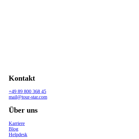
Kontakt
+49 89 800 368 45
mail@tour-star.com
Über uns
Karriere
Blog
Helpdesk