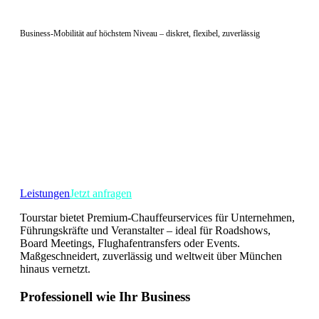
Business-Mobilität auf höchstem Niveau – diskret, flexibel, zuverlässig
Business
Chauffeurservice für
Unternehmen
Leistungen
Jetzt anfragen
Tourstar bietet Premium-Chauffeurservices für Unternehmen,
Führungskräfte und Veranstalter – ideal für Roadshows,
Board Meetings, Flughafentransfers oder Events.
Maßgeschneidert, zuverlässig und weltweit über München
hinaus vernetzt.
Professionell wie Ihr Business