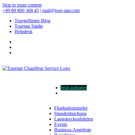
Skip to main content
+49 89 800 368 45
|
mail@tour-star.com
Tourgeflüster Blog
Tourstar Städte
Helpdesk
Jetzt anfragen
Flughafentransfer
Stundenbuchung
Langstreckenfahrten
Events
Business-Angebote