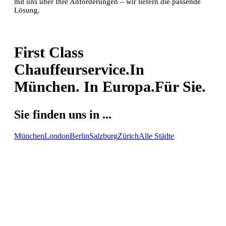
mit uns über Ihre Anforderungen – wir liefern die passende
Lösung.
First Class
Chauffeurservice.
In
München. In Europa.
Für Sie.
Sie finden uns in ...
München
London
Berlin
Salzburg
Zürich
Alle Städte