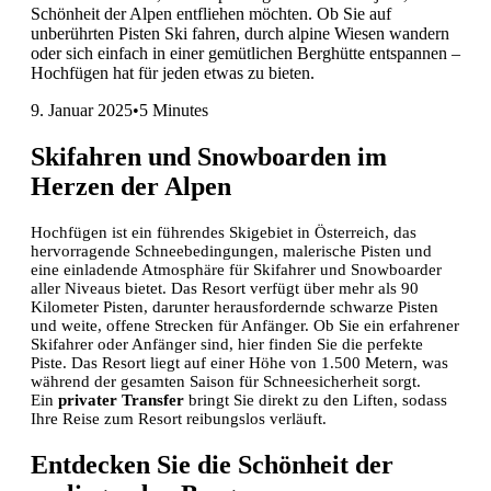
Schönheit der Alpen entfliehen möchten. Ob Sie auf
unberührten Pisten Ski fahren, durch alpine Wiesen wandern
oder sich einfach in einer gemütlichen Berghütte entspannen –
Hochfügen hat für jeden etwas zu bieten.
9. Januar 2025
•
5 Minutes
Skifahren und Snowboarden im
Herzen der Alpen
Hochfügen ist ein führendes Skigebiet in Österreich, das
hervorragende Schneebedingungen, malerische Pisten und
eine einladende Atmosphäre für Skifahrer und Snowboarder
aller Niveaus bietet. Das Resort verfügt über mehr als 90
Kilometer Pisten, darunter herausfordernde schwarze Pisten
und weite, offene Strecken für Anfänger. Ob Sie ein erfahrener
Skifahrer oder Anfänger sind, hier finden Sie die perfekte
Piste. Das Resort liegt auf einer Höhe von 1.500 Metern, was
während der gesamten Saison für Schneesicherheit sorgt.
Ein
privater Transfer
bringt Sie direkt zu den Liften, sodass
Ihre Reise zum Resort reibungslos verläuft.
Entdecken Sie die Schönheit der