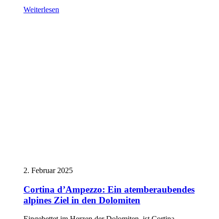
Weiterlesen
2. Februar 2025
Cortina d’Ampezzo: Ein atemberaubendes
alpines Ziel in den Dolomiten
Eingebettet im Herzen der Dolomiten, ist Cortina