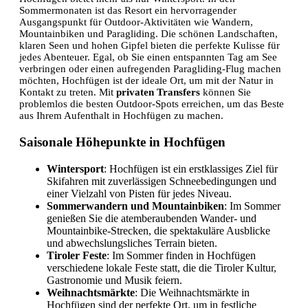
Sommermonaten ist das Resort ein hervorragender
Ausgangspunkt für Outdoor-Aktivitäten wie Wandern,
Mountainbiken und Paragliding. Die schönen Landschaften,
klaren Seen und hohen Gipfel bieten die perfekte Kulisse für
jedes Abenteuer. Egal, ob Sie einen entspannten Tag am See
verbringen oder einen aufregenden Paragliding-Flug machen
möchten, Hochfügen ist der ideale Ort, um mit der Natur in
Kontakt zu treten. Mit
privaten Transfers
können Sie
problemlos die besten Outdoor-Spots erreichen, um das Beste
aus Ihrem Aufenthalt in Hochfügen zu machen.
Saisonale Höhepunkte in Hochfügen
Wintersport
: Hochfügen ist ein erstklassiges Ziel für
Skifahren mit zuverlässigen Schneebedingungen und
einer Vielzahl von Pisten für jedes Niveau.
Sommerwandern und Mountainbiken
: Im Sommer
genießen Sie die atemberaubenden Wander- und
Mountainbike-Strecken, die spektakuläre Ausblicke
und abwechslungsliches Terrain bieten.
Tiroler Feste
: Im Sommer finden in Hochfügen
verschiedene lokale Feste statt, die die Tiroler Kultur,
Gastronomie und Musik feiern.
Weihnachtsmärkte
: Die Weihnachtsmärkte in
Hochfügen sind der perfekte Ort, um in festliche