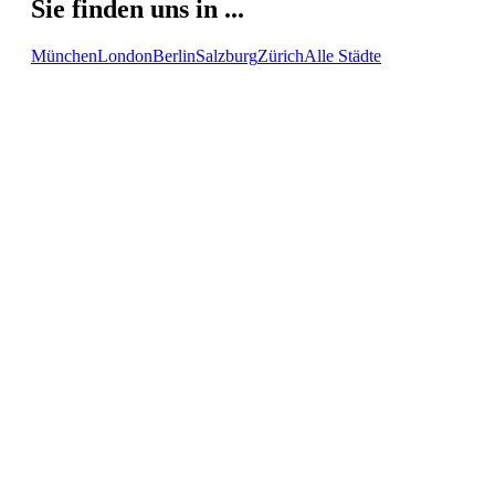
Sie finden uns in ...
München
London
Berlin
Salzburg
Zürich
Alle Städte