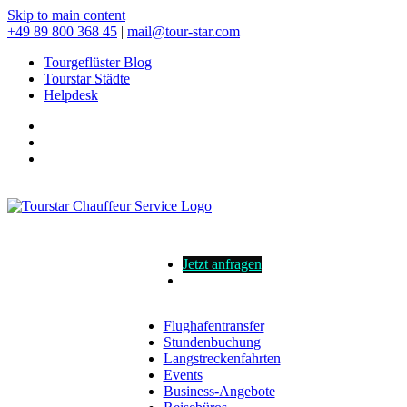
Skip to main content
+49 89 800 368 45
|
mail@tour-star.com
Tourgeflüster Blog
Tourstar Städte
Helpdesk
Jetzt anfragen
Flughafentransfer
Stundenbuchung
Langstreckenfahrten
Events
Business-Angebote