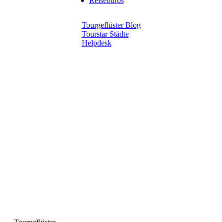
Reisebüros
Tourgeflüster Blog
Tourstar Städte
Helpdesk