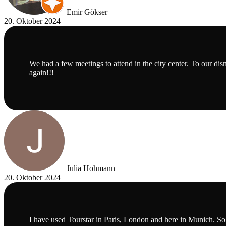
Emir Gökser
20. Oktober 2024
We had a few meetings to attend in the city center. To our di
again!!!
Julia Hohmann
20. Oktober 2024
I have used Tourstar in Paris, London and here in Munich. S