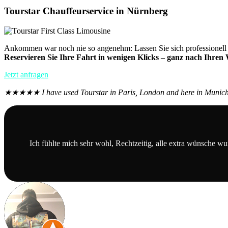
Tourstar Chauffeurservice in Nürnberg
Ankommen war noch nie so angenehm: Lassen Sie sich professionell cha
Reservieren Sie Ihre Fahrt in wenigen Klicks – ganz nach Ihre
Jetzt anfragen
★★★★★ I have used Tourstar in Paris, London and here in Munich. 
Ich fühlte mich sehr wohl, Rechtzeitig, alle extra wünsche wur