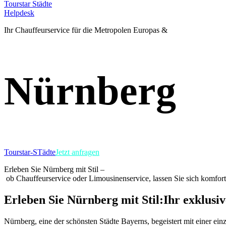
Tourstar Städte
Helpdesk
Ihr Chauffeurservice für die Metropolen Europas &
Nürnberg
Tourstar-STädte
Jetzt anfragen
Erleben
Sie
Nürnberg
mit
Stil
–
ob
Chauffeurservice
oder
Limousinenservice,
lassen
Sie
sich
komfort
Erleben
Sie
Nürnberg
mit
Stil:
Ihr
exklusiv
Nürnberg, eine der schönsten Städte Bayerns, begeistert mit einer e