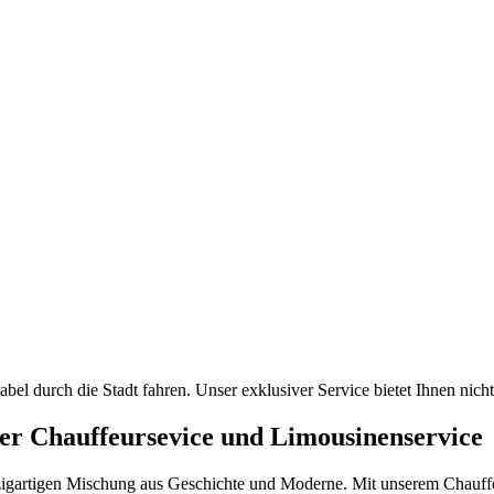
abel
durch
die
Stadt
fahren.
Unser
exklusiver
Service
bietet
Ihnen
nicht
er
Chauffeursevice
und
Limousinenservice
inzigartigen Mischung aus Geschichte und Moderne. Mit unserem Chauffe