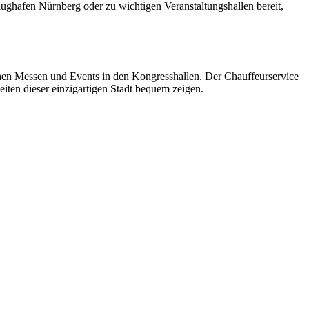
ghafen Nürnberg oder zu wichtigen Veranstaltungshallen bereit,
chen Messen und Events in den Kongresshallen. Der Chauffeurservice
heiten dieser einzigartigen Stadt bequem zeigen.