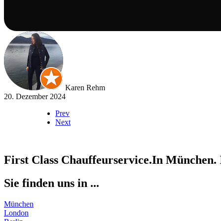
Karen Rehm
20. Dezember 2024
Prev
Next
First
Class
Chauffeurservice.
In
München.
Sie finden uns in ...
München
London