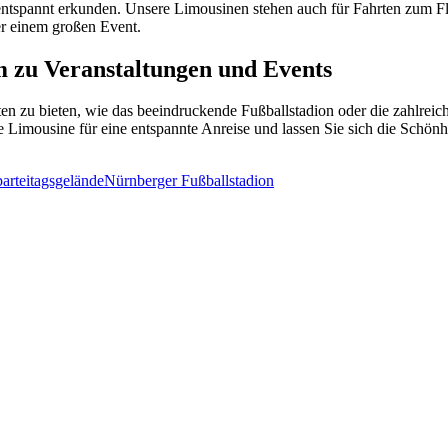
tspannt erkunden. Unsere Limousinen stehen auch für Fahrten zum Flu
er einem großen Event.
m
zu
Veranstaltungen
und
Events
en zu bieten, wie das beeindruckende Fußballstadion oder die zahlrei
ere Limousine für eine entspannte Anreise und lassen Sie sich die Schön
arteitagsgelände
Nürnberger Fußballstadion