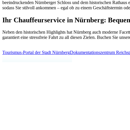
beeindruckenden Nürnberger Schloss und dem historischen Rathaus en
sodass Sie stilvoll ankommen – egal ob zu einem Geschäftstermin od
Ihr
Chauffeurservice
in
Nürnberg:
Beque
Neben den historischen Highlights hat Nürnberg auch moderne Facett
garantiert eine stressfreie Fahrt zu all diesen Zielen. Buchen Sie uns
Tourismus-Portal der Stadt Nürnberg
Dokumentationszentrum Reichsp