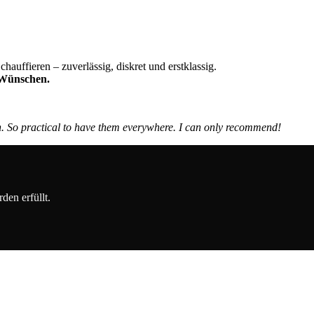
uffieren – zuverlässig, diskret und erstklassig.
n Wünschen.
So practical to have them everywhere. I can only recommend!
den erfüllt.