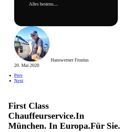
Alles bestens....
Hanswerner Fronius
20. Mai 2020
Prev
Next
First Class
Chauffeurservice.
In
München. In Europa.
Für Sie.