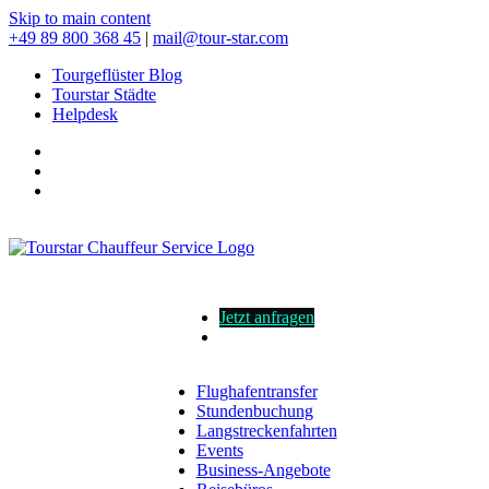
Skip to main content
+49 89 800 368 45
|
mail@tour-star.com
Tourgeflüster Blog
Tourstar Städte
Helpdesk
Jetzt anfragen
Flughafentransfer
Stundenbuchung
Langstreckenfahrten
Events
Business-Angebote