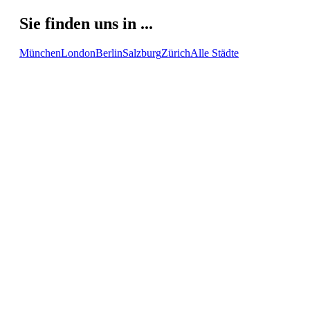
Sie finden uns in ...
München
London
Berlin
Salzburg
Zürich
Alle Städte