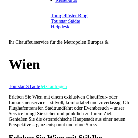
Reisebüros
Tourgeflüster Blog
Tourstar Städte
Helpdesk
Ihr Chauffeurservice für die Metropolen Europas &
Wien
Tourstar-STädte
Jetzt anfragen
Erleben Sie Wien mit einem exklusiven Chauffeur- oder
Limousinenservice – stilvoll, komfortabel und zuverlässig. Ob
Flughafentransfer, Stadtrundfahrt oder Eventbesuch – unser
Service bringt Sie sicher und pünktlich zu Ihrem Ziel.
Genießen Sie die österreichische Hauptstadt aus einer neuen
Perspektive – ganz entspannt und ohne Stress.​
Erleben Sie Wien mit Stil:
Ihr