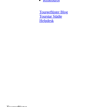
Reisebüros
Tourgeflüster Blog
Tourstar Städte
Helpdesk