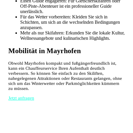
Einen Guide engagieren: Für Gletscherskifahren oder
Off-Piste-Abenteuer ist ein professioneller Guide
unerlässlich.
Für das Wetter vorbereiten: Kleiden Sie sich in
Schichten, um sich an die wechselnden Bedingungen
anzupassen.
Mehr als nur Skifahren: Erkunden Sie die lokale Kultur,
Wellnessangebote und kulinarischen Highlights.
Mobilität in Mayrhofen
Obwohl Mayrhofen kompakt und fußgängerfreundlich ist,
kann ein Chauffeurservice Ihren Aufenthalt deutlich
verbessern. So können Sie einfach zu den Skiliften,
nahegelegenen Attraktionen oder Restaurants gelangen, ohne
sich um das Winterwetter oder Parkmöglichkeiten kümmern
zu müssen.
Jetzt anfragen