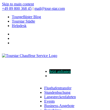
Skip to main content
+49 89 800 368 45
|
mail@tour-star.com
Tourgeflüster Blog
Tourstar Städte
Helpdesk
Jetzt anfragen
Flughafentransfer
Stundenbuchung
Langstreckenfahrten
Events
Business-Angebote