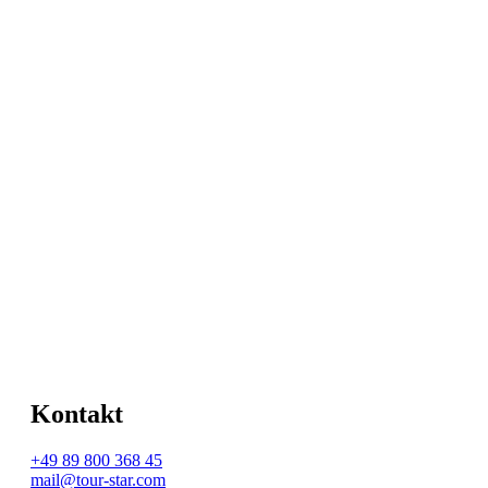
Kontakt
+49 89 800 368 45
mail@tour-star.com