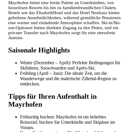
Mayrhofen bietet eine breite Palette an Unterkünften, von
luxuriösen Resorts bis hin zu familienfreundlichen Chalets.
Hotels wie das ElisabethHotel und das Hotel Neuhaus bieten
gehobene Annehmlichkeiten, während gemütliche Pensionen
eine warme und einladende Atmosphäre schaffen. Ski-in/Ski-
out-Optionen bieten direkten Zugang zu den Pisten, und ein
privater Transfer nach Mayrhofen sorgt für eine stressfreie
Anreise.
Saisonale Highlights
Winter (Dezember – April): Perfekte Bedingungen für
Skifahren, Snowboarden und Après-Ski.
Frühling (April – Juni): Die ideale Zeit, um die
Wanderwege und die malerische Zillertal-Region zu
entdecken.
Tipps für Ihren Aufenthalt in
Mayrhofen
Frühzeitig buchen: Mayrhofen ist ein beliebtes
Reiseziel; buchen Sie Unterkünfte und Skipässe im
Voraus.