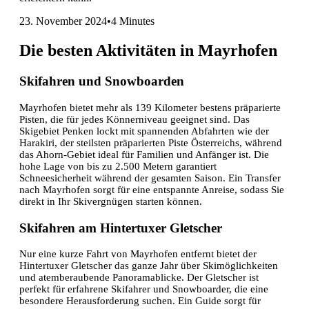
23. November 2024
•
4 Minutes
Die besten Aktivitäten in Mayrhofen
Skifahren und Snowboarden
Mayrhofen bietet mehr als 139 Kilometer bestens präparierte
Pisten, die für jedes Könnerniveau geeignet sind. Das
Skigebiet Penken lockt mit spannenden Abfahrten wie der
Harakiri, der steilsten präparierten Piste Österreichs, während
das Ahorn-Gebiet ideal für Familien und Anfänger ist. Die
hohe Lage von bis zu 2.500 Metern garantiert
Schneesicherheit während der gesamten Saison. Ein Transfer
nach Mayrhofen sorgt für eine entspannte Anreise, sodass Sie
direkt in Ihr Skivergnügen starten können.
Skifahren am Hintertuxer Gletscher
Nur eine kurze Fahrt von Mayrhofen entfernt bietet der
Hintertuxer Gletscher das ganze Jahr über Skimöglichkeiten
und atemberaubende Panoramablicke. Der Gletscher ist
perfekt für erfahrene Skifahrer und Snowboarder, die eine
besondere Herausforderung suchen. Ein Guide sorgt für