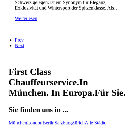
Schweiz gelegen, ist ein Synonym für Eleganz,
Exklusivität und Wintersport der Spitzenklasse. Als…
Weiterlesen
Prev
Next
First Class
Chauffeurservice.
In
München. In Europa.
Für Sie.
Sie finden uns in ...
München
London
Berlin
Salzburg
Zürich
Alle Städte