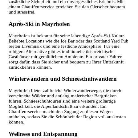
zusätzliche Sicherheit und ein unvergessliches Erlebnis. Mit
einem Chauffeurservice erreichen Sie den Gletscher bequem
und stressfrei.
Après-Ski in Mayrhofen
Mayrhofen ist bekannt für seine lebendige Après-Ski-Kultur.
Beliebte Locations wie die Ice Bar oder das Scotland Yard Pub
bieten Livemusik und eine festliche Atmosphäre. Für eine
ruhigere Alternative gibt es traditionelle österreichische
Gasthäuser mit gemütlichem Ambiente. Ein privater Fahrer
sorgt dafür, dass Sie sicher und bequem zu Ihrer Unterkunft
zurückkehren können.
Winterwandern und Schneeschuhwandern
Mayrhofen bietet zahlreiche Winterwanderwege, die durch
verschneite Wälder und entlang malerischer Bergrücken
führen. Schneeschuhtouren sind eine weitere großartige
Möglichkeit, die Alpenlandschaft zu erkunden. Ein
Chauffeurservice macht den Zugang zu diesen Wegen
mühelos, sodass Sie die Schönheit der Region voll auskosten
können.
Wellness und Entspannung