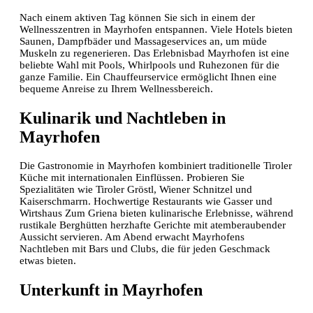
Nach einem aktiven Tag können Sie sich in einem der
Wellnesszentren in Mayrhofen entspannen. Viele Hotels bieten
Saunen, Dampfbäder und Massageservices an, um müde
Muskeln zu regenerieren. Das Erlebnisbad Mayrhofen ist eine
beliebte Wahl mit Pools, Whirlpools und Ruhezonen für die
ganze Familie. Ein Chauffeurservice ermöglicht Ihnen eine
bequeme Anreise zu Ihrem Wellnessbereich.
Kulinarik und Nachtleben in
Mayrhofen
Die Gastronomie in Mayrhofen kombiniert traditionelle Tiroler
Küche mit internationalen Einflüssen. Probieren Sie
Spezialitäten wie Tiroler Gröstl, Wiener Schnitzel und
Kaiserschmarrn. Hochwertige Restaurants wie Gasser und
Wirtshaus Zum Griena bieten kulinarische Erlebnisse, während
rustikale Berghütten herzhafte Gerichte mit atemberaubender
Aussicht servieren. Am Abend erwacht Mayrhofens
Nachtleben mit Bars und Clubs, die für jeden Geschmack
etwas bieten.
Unterkunft in Mayrhofen