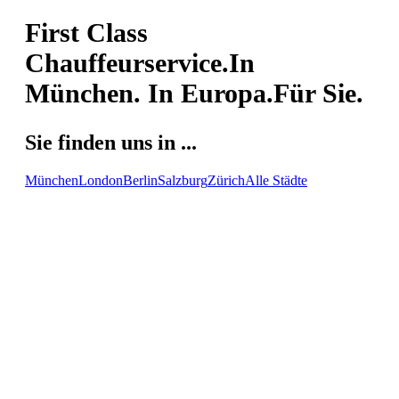
First Class
Chauffeurservice.
In
München. In Europa.
Für Sie.
Sie finden uns in ...
München
London
Berlin
Salzburg
Zürich
Alle Städte