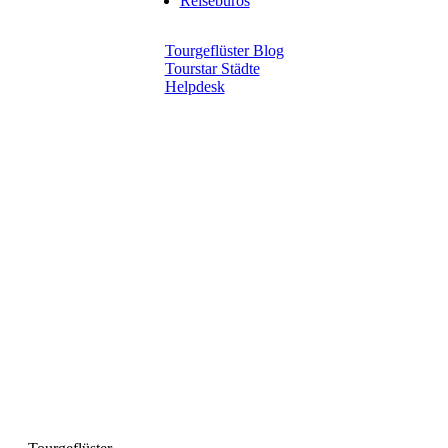
Reisebüros
Tourgeflüster Blog
Tourstar Städte
Helpdesk