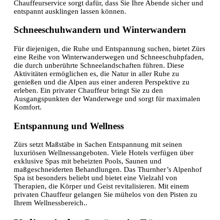
Chauffeurservice sorgt dafür, dass Sie Ihre Abende sicher und
entspannt ausklingen lassen können.
Schneeschuhwandern und Winterwandern
Für diejenigen, die Ruhe und Entspannung suchen, bietet Zürs
eine Reihe von Winterwanderwegen und Schneeschuhpfaden,
die durch unberührte Schneelandschaften führen. Diese
Aktivitäten ermöglichen es, die Natur in aller Ruhe zu
genießen und die Alpen aus einer anderen Perspektive zu
erleben. Ein privater Chauffeur bringt Sie zu den
Ausgangspunkten der Wanderwege und sorgt für maximalen
Komfort.
Entspannung und Wellness
Zürs setzt Maßstäbe in Sachen Entspannung mit seinen
luxuriösen Wellnessangeboten. Viele Hotels verfügen über
exklusive Spas mit beheizten Pools, Saunen und
maßgeschneiderten Behandlungen. Das Thurnher’s Alpenhof
Spa ist besonders beliebt und bietet eine Vielzahl von
Therapien, die Körper und Geist revitalisieren. Mit einem
privaten Chauffeur gelangen Sie mühelos von den Pisten zu
Ihrem Wellnessbereich..