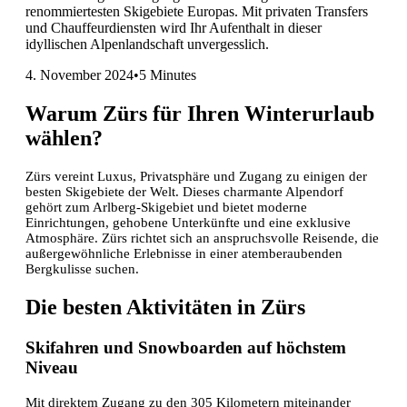
renommiertesten Skigebiete Europas. Mit privaten Transfers
und Chauffeurdiensten wird Ihr Aufenthalt in dieser
idyllischen Alpenlandschaft unvergesslich.
4. November 2024
•
5 Minutes
Warum Zürs für Ihren Winterurlaub
wählen?
Zürs vereint Luxus, Privatsphäre und Zugang zu einigen der
besten Skigebiete der Welt. Dieses charmante Alpendorf
gehört zum Arlberg-Skigebiet und bietet moderne
Einrichtungen, gehobene Unterkünfte und eine exklusive
Atmosphäre. Zürs richtet sich an anspruchsvolle Reisende, die
außergewöhnliche Erlebnisse in einer atemberaubenden
Bergkulisse suchen.
Die besten Aktivitäten in Zürs
Skifahren und Snowboarden auf höchstem
Niveau
Mit direktem Zugang zu den 305 Kilometern miteinander