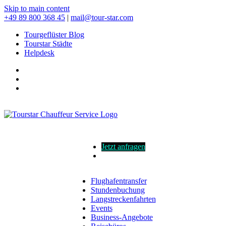
Skip to main content
+49 89 800 368 45
|
mail@tour-star.com
Tourgeflüster Blog
Tourstar Städte
Helpdesk
Jetzt anfragen
Flughafentransfer
Stundenbuchung
Langstreckenfahrten
Events
Business-Angebote