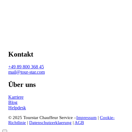
Kontakt
+49 89 800 368 45
mail@tour-star.com
Über uns
Karriere
Blog
Helpdesk
© 2025 Tourstar Chauffeur Service –
Impressum
|
Cookie-
Richtlinie
|
Datenschutzerklaerung
|
AGB