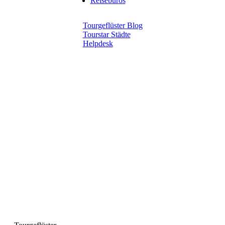
Reisebüros
Tourgeflüster Blog
Tourstar Städte
Helpdesk