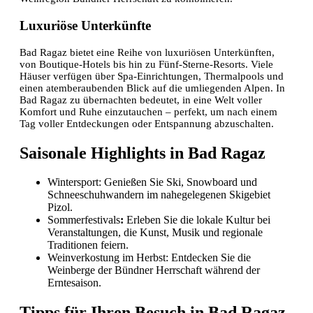
Luxuriöse Unterkünfte
Bad Ragaz bietet eine Reihe von luxuriösen Unterkünften,
von Boutique-Hotels bis hin zu Fünf-Sterne-Resorts. Viele
Häuser verfügen über Spa-Einrichtungen, Thermalpools und
einen atemberaubenden Blick auf die umliegenden Alpen. In
Bad Ragaz zu übernachten bedeutet, in eine Welt voller
Komfort und Ruhe einzutauchen – perfekt, um nach einem
Tag voller Entdeckungen oder Entspannung abzuschalten.
Saisonale Highlights in Bad Ragaz
Wintersport: Genießen Sie Ski, Snowboard und
Schneeschuhwandern im nahegelegenen Skigebiet
Pizol.
Sommerfestivals
:
Erleben Sie die lokale Kultur bei
Veranstaltungen, die Kunst, Musik und regionale
Traditionen feiern.
Weinverkostung im Herbst: Entdecken Sie die
Weinberge der Bündner Herrschaft während der
Erntesaison.
Tipps für Ihren Besuch in Bad Ragaz