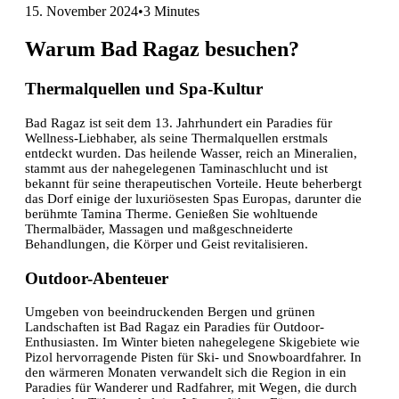
15. November 2024
•
3 Minutes
Warum Bad Ragaz besuchen?
Thermalquellen und Spa-Kultur
Bad Ragaz ist seit dem 13. Jahrhundert ein Paradies für
Wellness-Liebhaber, als seine Thermalquellen erstmals
entdeckt wurden. Das heilende Wasser, reich an Mineralien,
stammt aus der nahegelegenen Taminaschlucht und ist
bekannt für seine therapeutischen Vorteile. Heute beherbergt
das Dorf einige der luxuriösesten Spas Europas, darunter die
berühmte Tamina Therme. Genießen Sie wohltuende
Thermalbäder, Massagen und maßgeschneiderte
Behandlungen, die Körper und Geist revitalisieren.
Outdoor-Abenteuer
Umgeben von beeindruckenden Bergen und grünen
Landschaften ist Bad Ragaz ein Paradies für Outdoor-
Enthusiasten. Im Winter bieten nahegelegene Skigebiete wie
Pizol hervorragende Pisten für Ski- und Snowboardfahrer. In
den wärmeren Monaten verwandelt sich die Region in ein
Paradies für Wanderer und Radfahrer, mit Wegen, die durch