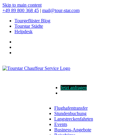
Skip to main content
+49 89 800 368 45
|
mail@tour-star.com
Tourgeflüster Blog
Tourstar Städte
Helpdesk
Jetzt anfragen
Flughafentransfer
Stundenbuchung
Langstreckenfahrten
Events
Business-Angebote