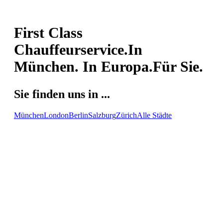
First Class
Chauffeurservice.
In
München. In Europa.
Für Sie.
Sie finden uns in ...
München
London
Berlin
Salzburg
Zürich
Alle Städte