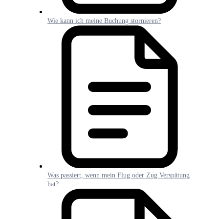
Wie kann ich meine Buchung stornieren?
Was passiert, wenn mein Flug oder Zug Verspätung
hat?