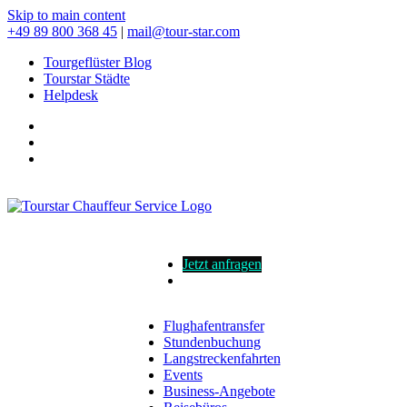
Skip to main content
+49 89 800 368 45
|
mail@tour-star.com
Tourgeflüster Blog
Tourstar Städte
Helpdesk
Jetzt anfragen
Flughafentransfer
Stundenbuchung
Langstreckenfahrten
Events
Business-Angebote