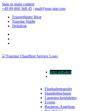
Skip to main content
+49 89 800 368 45
|
mail@tour-star.com
Tourgeflüster Blog
Tourstar Städte
Helpdesk
Jetzt anfragen
Flughafentransfer
Stundenbuchung
Langstreckenfahrten
Events
Business-Angebote