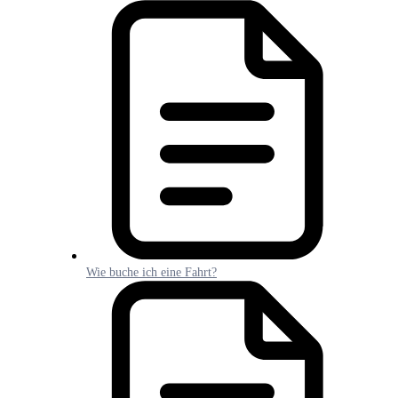
Wie buche ich eine Fahrt?