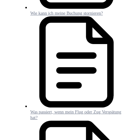
Wie kann ich meine Buchung stornieren?
Was passiert, wenn mein Flug oder Zug Verspätung
hat?