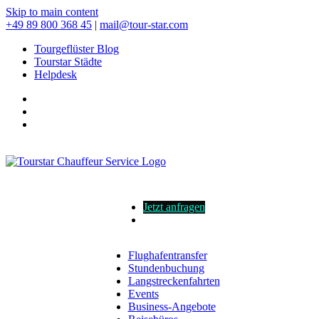
Skip to main content
+49 89 800 368 45
|
mail@tour-star.com
Tourgeflüster Blog
Tourstar Städte
Helpdesk
Jetzt anfragen
Flughafentransfer
Stundenbuchung
Langstreckenfahrten
Events
Business-Angebote