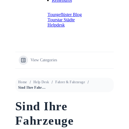
Reisebüros
Tourgeflüster Blog
Tourstar Städte
Helpdesk
View Categories
Home
Help Desk
Fahrer & Fahrzeuge
Sind Ihre Fahrzeuge Eigentum Ihres Unternehmens?
Sind Ihre
Fahrzeuge