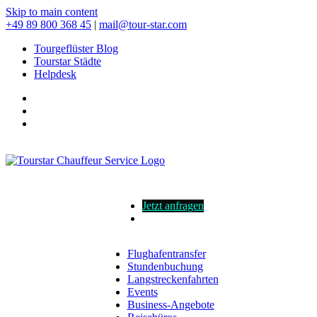
Skip to main content
+49 89 800 368 45
|
mail@tour-star.com
Tourgeflüster Blog
Tourstar Städte
Helpdesk
Jetzt anfragen
Flughafentransfer
Stundenbuchung
Langstreckenfahrten
Events
Business-Angebote