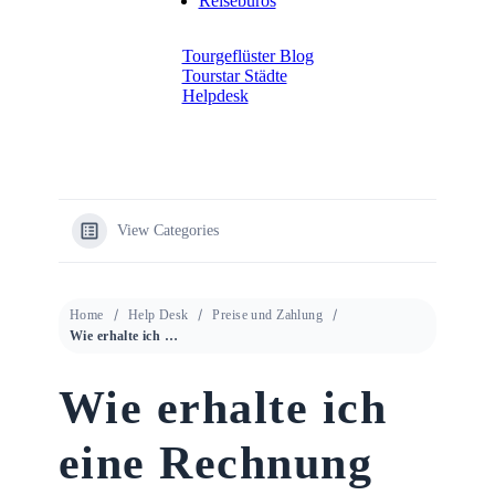
Reisebüros
Tourgeflüster Blog
Tourstar Städte
Helpdesk
View Categories
Home
Help Desk
Preise und Zahlung
Wie erhalte ich eine Rechnung oder Quittung?
Wie erhalte ich
eine Rechnung