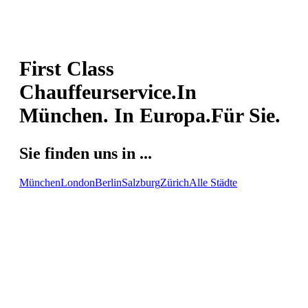
First Class
Chauffeurservice.
In
München. In Europa.
Für Sie.
Sie finden uns in ...
München
London
Berlin
Salzburg
Zürich
Alle Städte